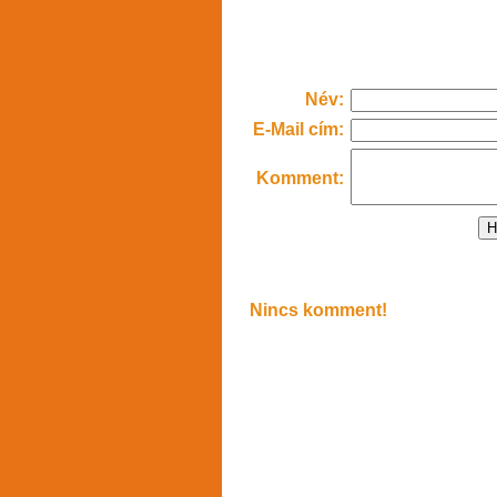
Név:
E-Mail cím:
Komment:
Nincs komment!