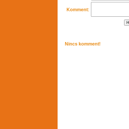
Komment:
Nincs komment!